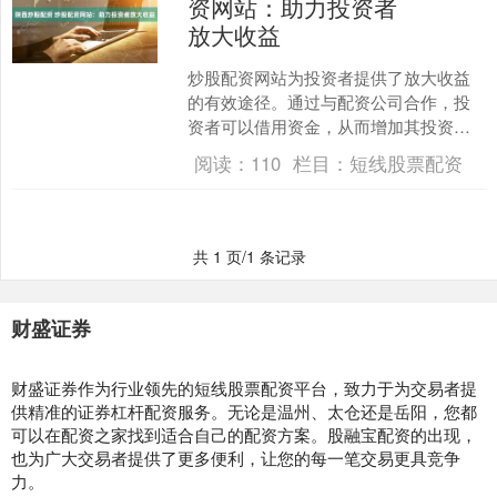
资网站：助力投资者
放大收益
炒股配资网站为投资者提供了放大收益
的有效途径。通过与配资公司合作，投
资者可以借用资金，从而增加其投资规
模。这可以显著提高潜在收益，但同时
阅读：
110
栏目：
短线股票配资
也会增加风险。 1. *....
共 1 页/1 条记录
财盛证券
财盛证券作为行业领先的短线股票配资平台，致力于为交易者提
供精准的证券杠杆配资服务。无论是温州、太仓还是岳阳，您都
可以在配资之家找到适合自己的配资方案。股融宝配资的出现，
也为广大交易者提供了更多便利，让您的每一笔交易更具竞争
力。