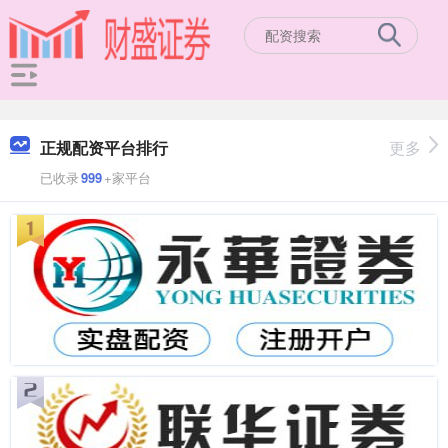
正规配资平台排行
更多
已收录
999
+家平台