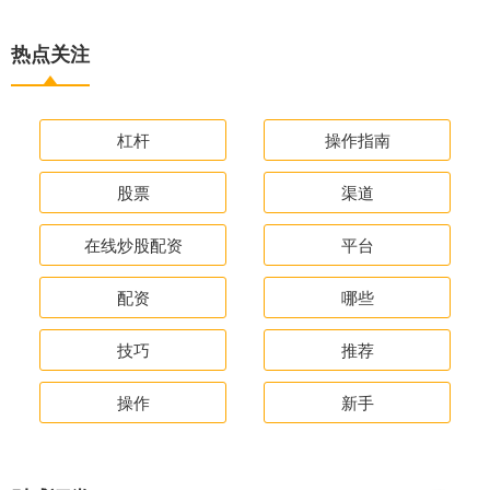
热点关注
杠杆
操作指南
股票
渠道
在线炒股配资
平台
配资
哪些
技巧
推荐
操作
新手