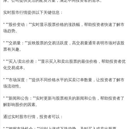
实时股市行情提供以下关键信息：
* **股价变动：**实时显示股票价格的涨跌幅，帮助投资者快速了解市
场趋势。
* **交易量：**反映股票的交易活跃度，高交易量通常表明市场对该股
票有兴趣。
* **买入/卖出价差：**显示买入和卖出股票的最佳价格，帮助投资者优
化交易成本。
* **市场深度：**提供不同价格水平的买卖订单数量，让投资者了解市
场流动性。
* **新闻和公告：**实时更新与股票相关的新闻和公告，帮助投资者了
解影响股价的因素。
通过实时股市行情，投资者可以：
* **把握市场机会：**识别上涨或下跌趋势，及时买入或卖出股票。