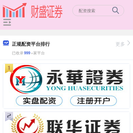
正规配资平台排行
更多
已收录
999
+家平台