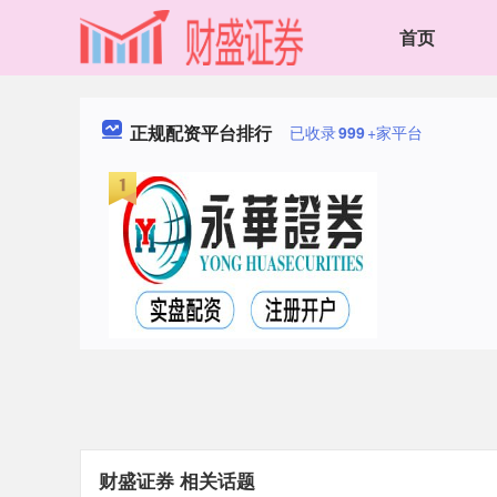
首页
正规配资平台排行
已收录
999
+家平台
财盛证券 相关话题