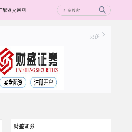
杆配资交易网
更多
财盛证券