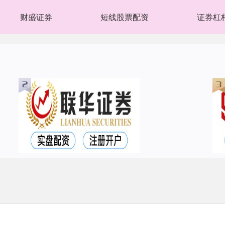
财盛证券
短线股票配资
证券杠