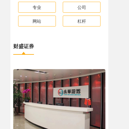
专业
公司
网站
杠杆
财盛证券