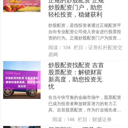
炒股配资门户，助您
轻松投资，稳健获利
炒股配资，是指投资者通过正规配资平
台向专业配资公司借入资金进行股票投
资的行为。正规炒股配资门户为投资者
提供安全、便捷的配资服务，助力投资
阅读：
104
栏目：
证券杠杆配资交
者轻松投资，稳健获利。 ....
易网
炒股配资找配资 吉首
股票配资：解锁财富
新高度，助您投资无
忧
在当今快节奏的金融市场中，股票配资
已成为投资者释放财富潜力的有力工
具。吉首股票配资，作为行业领先者，
致力于为投资者提供安全、便捷、高效
阅读：
146
栏目：
财盛证券
的配资服务。 了解市场整体....