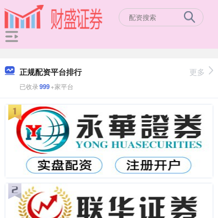
正规配资平台排行
更多
已收录
999
+家平台