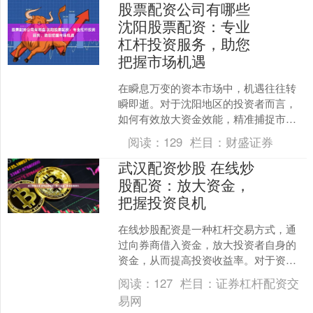
股票配资公司有哪些
沈阳股票配资：专业
杠杆投资服务，助您
把握市场机遇
在瞬息万变的资本市场中，机遇往往转
瞬即逝。对于沈阳地区的投资者而言，
如何有效放大资金效能，精准捕捉市场
波动带来的机会，已成为投资进阶的关
阅读：
129
栏目：
财盛证券
键课题。专业的股票配资服....
武汉配资炒股 在线炒
股配资：放大资金，
把握投资良机
在线炒股配资是一种杠杆交易方式，通
过向券商借入资金，放大投资者自身的
资金，从而提高投资收益率。对于资金
有限的投资者来说，配资可以提供一个
阅读：
127
栏目：
证券杠杆配资交
放大资金的杠杆，帮助他们....
易网