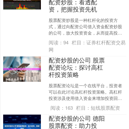
配资炒股：看透配
资，把握投资先机
股票配资炒股是一种杠杆化的投资方
式，通过向配资公司借入资金配资炒股
的公司，放大投资资金，从而提高投资
收益。然而，配资炒股也存在风险，投
阅读：
94
栏目：
证券杠杆配资交易
资者需要充分了解配资的本质....
网
配资炒股的公司 股票
配资论坛：探讨高杠
杆投资策略
股票配资论坛是一个在线平台，投资者
可以在此讨论高杠杆投资策略。高杠杆
投资涉及使用借入资金来增加投资回
报。虽然高杠杆投资可以放大收益，但
阅读：
163
栏目：
短线股票配资
它也增加了风险。 配资的杠....
配资炒股的公司 德阳
股票配资：助力投