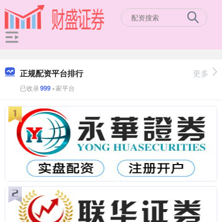
正规配资平台排行
更多
已收录
999
+家平台