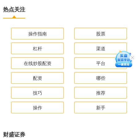
热点关注
操作指南
股票
杠杆
渠道
在线炒股配资
平台
配资
哪些
技巧
推荐
操作
新手
财盛证券