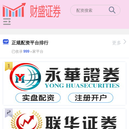
正规配资平台排行
更多
已收录
999
+家平台