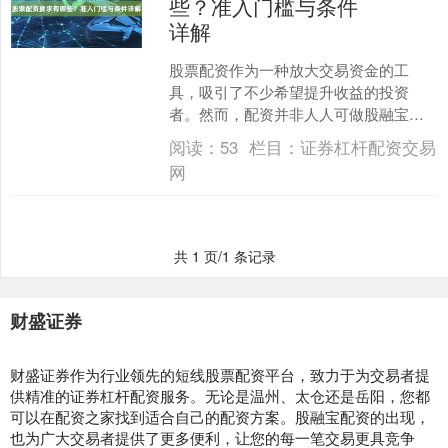
些？准入门槛与条件
详解
股票配资作为一种放大交易资金的工
具，吸引了不少希望提升收益的投资
者。然而，配资并非人人可做股融宝配
资，它设有明确的准入门槛与条件。了
阅读：
53
栏目：
证券杠杆配资交易
解这些要求，是投资者在考虑是....
网
共 1 页/1 条记录
财盛证券
财盛证券作为行业领先的短线股票配资平台，致力于为交易者提
供精准的证券杠杆配资服务。无论是温州、太仓还是岳阳，您都
可以在配资之家找到适合自己的配资方案。股融宝配资的出现，
也为广大交易者提供了更多便利，让您的每一笔交易更具竞争