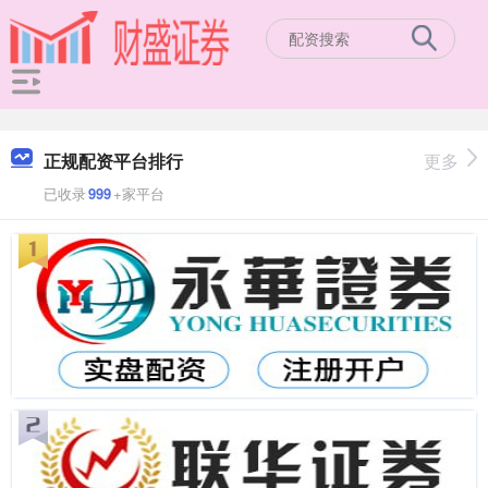
正规配资平台排行
更多
已收录
999
+家平台