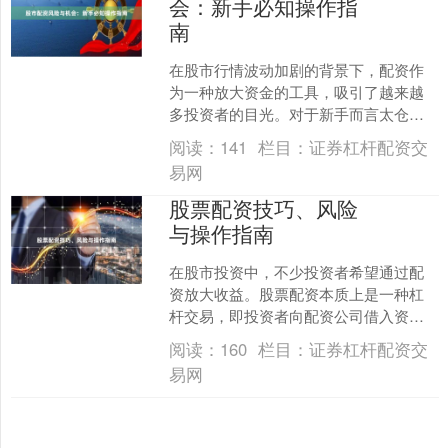
会：新手必知操作指
南
在股市行情波动加剧的背景下，配资作
为一种放大资金的工具，吸引了越来越
多投资者的目光。对于新手而言太仓股
票配资，配资既可能带来超额收益，也
阅读：
141
栏目：
证券杠杆配资交
暗藏巨大风险。本文将系统....
易网
股票配资技巧、风险
与操作指南
在股市投资中，不少投资者希望通过配
资放大收益。股票配资本质上是一种杠
杆交易，即投资者向配资公司借入资金
进行股票买卖。本文将详细介绍股票配
阅读：
160
栏目：
证券杠杆配资交
资的核心技巧、潜在风险以....
易网