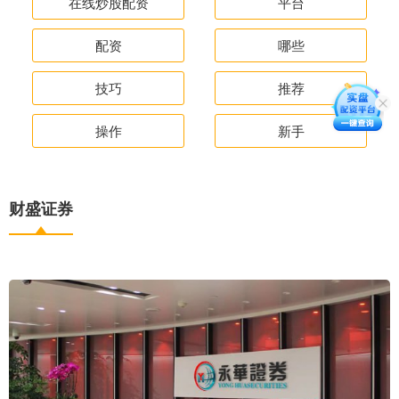
在线炒股配资
平台
配资
哪些
技巧
推荐
操作
新手
财盛证券