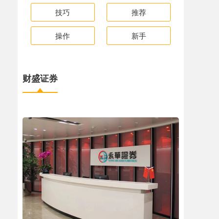
技巧
推荐
操作
新手
财盛证券