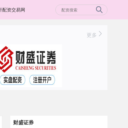
杆配资交易网
更多
财盛证券