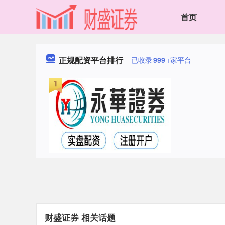
首页
正规配资平台排行
已收录
999
+家平台
财盛证券 相关话题