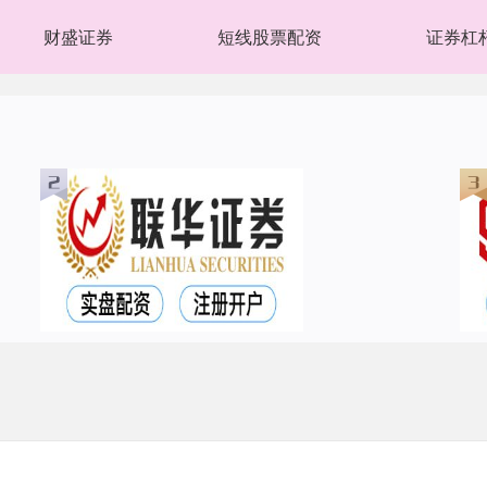
财盛证券
短线股票配资
证券杠