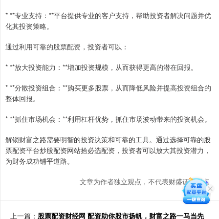
* **专业支持：**平台提供专业的客户支持，帮助投资者解决问题并优
化其投资策略。
通过利用可靠的股票配资，投资者可以：
* **放大投资能力：**增加投资规模，从而获得更高的潜在回报。
* **分散投资组合：**购买更多股票，从而降低风险并提高投资组合的
整体回报。
* **抓住市场机会：**利用杠杆优势，抓住市场波动带来的投资机会。
解锁财富之路需要明智的投资决策和可靠的工具。通过选择可靠的股
票配资平台炒股配资网站拾必选配资，投资者可以放大其投资潜力，
为财务成功铺平道路。
文章为作者独立观点，不代表财盛证券观点
上一篇：
股票配资财经网 配资助你股市扬帆，财富之路一马当先