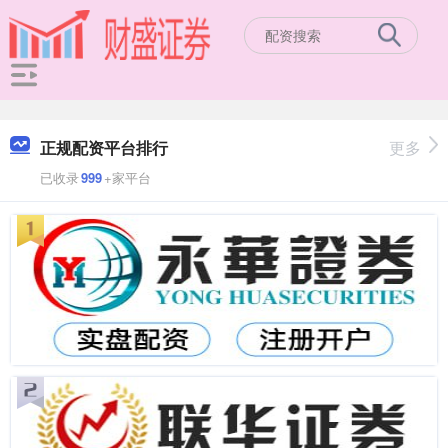
正规配资平台排行
更多
已收录
999
+家平台