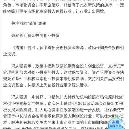
角色，市场化资金并不那么活跃。相信有了此次新政策的加持，一定
能够吸引更多市场化资金投入创投行业，让行业走出困境。
关注前端“募资”难题
鼓励长期资金投向创业投资
《措施》提出，多渠道拓宽创投资金来源，鼓励长期资金投向创
业投资。
冯志强表示，政策中提到鼓励长期资金投向创业投资、支持资产
管理机构加大对创业投资的投入，这对保险资金、资产管理资金在法
规允许条件下积极探索创业投资带来积极影响，支持相关产品投资创
业投资基金，从根源上为创投行业带来源头活水。
冯志强进一步解释，《措施》支持保险机构按照市场化原则做好
对创业投资基金的投资，这实际上是对4月30日政治局会议提出要积
极发展风险投资、壮大耐心资本在政策端的进一步反馈。社保和资产
管理等中长期资金按照市场化原则投入到创投行业，可以壮大耐心资
本，解决具有核心竞争力的未上市企业面临的上市周期和商业化周期
较长、而LP资金周期较短急于退出的问题，有利于优质科创企业充分