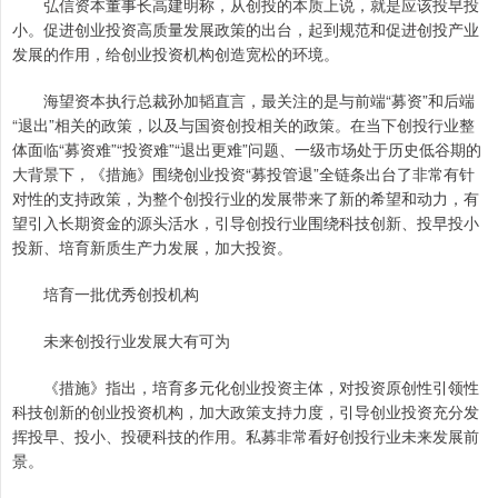
弘信资本董事长高建明称，从创投的本质上说，就是应该投早投
小。促进创业投资高质量发展政策的出台，起到规范和促进创投产业
发展的作用，给创业投资机构创造宽松的环境。
海望资本执行总裁孙加韬直言，最关注的是与前端“募资”和后端
“退出”相关的政策，以及与国资创投相关的政策。在当下创投行业整
体面临“募资难”“投资难”“退出更难”问题、一级市场处于历史低谷期的
大背景下，《措施》围绕创业投资“募投管退”全链条出台了非常有针
对性的支持政策，为整个创投行业的发展带来了新的希望和动力，有
望引入长期资金的源头活水，引导创投行业围绕科技创新、投早投小
投新、培育新质生产力发展，加大投资。
培育一批优秀创投机构
未来创投行业发展大有可为
《措施》指出，培育多元化创业投资主体，对投资原创性引领性
科技创新的创业投资机构，加大政策支持力度，引导创业投资充分发
挥投早、投小、投硬科技的作用。私募非常看好创投行业未来发展前
景。