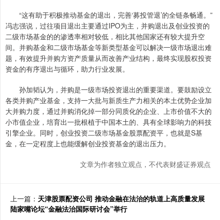
“这有助于积极推动基金的退出，完善‘募投管退’的全链条畅通。”
冯志强说，过往项目退出主要通过IPO为主，并购退出及创业投资的
二级市场基金的的渗透率相对较低，相比其他国家还有较大提升空
间。并购基金和二级市场基金等新类型基金可以解决一级市场退出难
题，有效提升并购方资产质量从而改善产业结构，最终实现股权投资
资金的有序退出与循环，助力行业发展。
孙加韬认为，并购是一级市场投资退出的重要渠道。要鼓励设立
各类并购产业基金，支持一大批与新质生产力相关的本土优势企业加
大并购力度，通过并购消化掉一部分同质化的企业、上市价值不大的
小市值企业，培育出一批根植于中国本土的、具有全球影响力的科技
引擎企业。同时，创业投资二级市场基金股票配资平，也就是S基
金，在一定程度上也能缓解创业投资基金的退出压力。
文章为作者独立观点，不代表财盛证券观点
上一篇：
天津股票配资公司 推动金融在法治的轨道上高质量发展
陆家嘴论坛“金融法治国际研讨会”举行