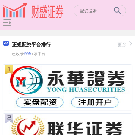
正规配资平台排行
更多
已收录
999
+家平台