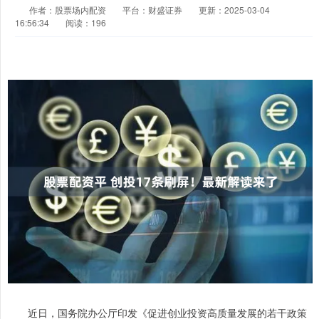
作者：股票场内配资
平台：财盛证券
更新：2025-03-04
16:56:34
阅读：196
近日，国务院办公厅印发《促进创业投资高质量发展的若干政策