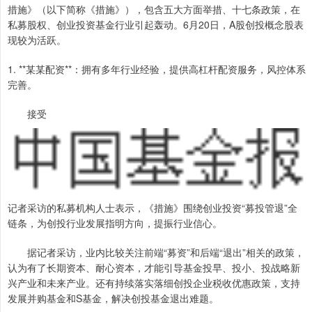
措施》（以下简称《措施》），包含五大方面举措、十七条政策，在
私募股权、创业投资基金行业引起轰动。6月20日，A股创投概念股表
现较为活跃。
1. **某某配资**：拥有多年行业经验，提供高杠杆配资服务，风控体系
完善。
接受
记者采访的私募机构人士表示，《措施》围绕创业投资“募投管退”全
链条，为创投行业发展指明方向，提振行业信心。
据记者采访，业内比较关注前端“募资”和后端“退出”相关的政策，
认为有了长期资本、耐心资本，才能引导基金投早、投小、投战略新
兴产业和未来产业。还有持续落实落细创投企业税收优惠政策，支持
发展并购基金和S基金，解决创投基金退出难题。