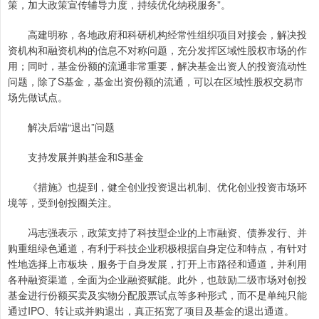
策，加大政策宣传辅导力度，持续优化纳税服务”。
高建明称，各地政府和科研机构经常性组织项目对接会，解决投
资机构和融资机构的信息不对称问题，充分发挥区域性股权市场的作
用；同时，基金份额的流通非常重要，解决基金出资人的投资流动性
问题，除了S基金，基金出资份额的流通，可以在区域性股权交易市
场先做试点。
解决后端“退出”问题
支持发展并购基金和S基金
《措施》也提到，健全创业投资退出机制、优化创业投资市场环
境等，受到创投圈关注。
冯志强表示，政策支持了科技型企业的上市融资、债券发行、并
购重组绿色通道，有利于科技企业积极根据自身定位和特点，有针对
性地选择上市板块，服务于自身发展，打开上市路径和通道，并利用
各种融资渠道，全面为企业融资赋能。此外，也鼓励二级市场对创投
基金进行份额买卖及实物分配股票试点等多种形式，而不是单纯只能
通过IPO、转让或并购退出，真正拓宽了项目及基金的退出通道。