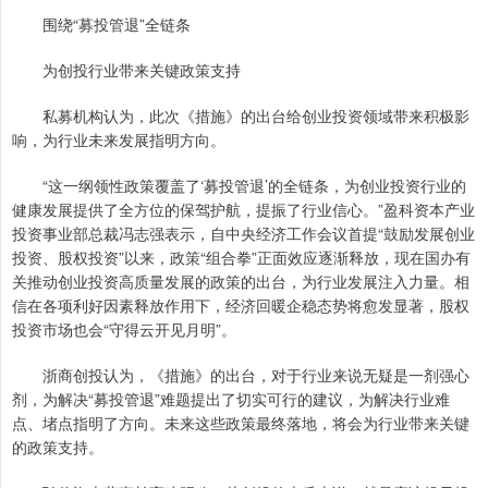
围绕“募投管退”全链条
为创投行业带来关键政策支持
私募机构认为，此次《措施》的出台给创业投资领域带来积极影
响，为行业未来发展指明方向。
“这一纲领性政策覆盖了‘募投管退’的全链条，为创业投资行业的
健康发展提供了全方位的保驾护航，提振了行业信心。”盈科资本产业
投资事业部总裁冯志强表示，自中央经济工作会议首提“鼓励发展创业
投资、股权投资”以来，政策“组合拳”正面效应逐渐释放，现在国办有
关推动创业投资高质量发展的政策的出台，为行业发展注入力量。相
信在各项利好因素释放作用下，经济回暖企稳态势将愈发显著，股权
投资市场也会“守得云开见月明”。
浙商创投认为，《措施》的出台，对于行业来说无疑是一剂强心
剂，为解决“募投管退”难题提出了切实可行的建议，为解决行业难
点、堵点指明了方向。未来这些政策最终落地，将会为行业带来关键
的政策支持。