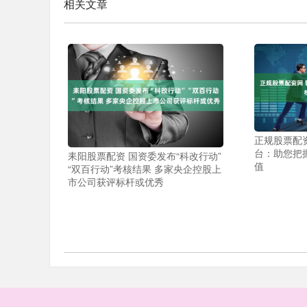
相关文章
正规股票配
台：助您把
耒阳股票配资 国资委发布“科改行动”
值
“双百行动”考核结果 多家央企控股上
市公司获评标杆或优秀