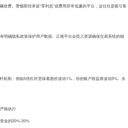
藏收费。警惕那些承诺“零利息”或费用异常低廉的平台，这往往是吸引客
，是否有明确隐私政策保护用户数据。正规平台会投入资源确保交易系统的稳
杆机制：例如5倍杠杆意味着股价波动1%，你的账户权益将波动5%。永
并严格执行
金的20%-30%