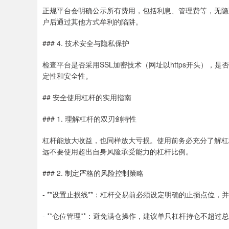
正规平台会明确公示所有费用，包括利息、管理费等，无隐
户后通过其他方式牟利的陷阱。
### 4. 技术安全与隐私保护
检查平台是否采用SSL加密技术（网址以https开头）
定性和安全性。
## 安全使用杠杆的实用指南
### 1. 理解杠杆的双刃剑特性
杠杆能放大收益，也同样放大亏损。使用前务必充分了解杠
远不要使用超出自身风险承受能力的杠杆比例。
### 2. 制定严格的风险控制策略
- **设置止损线**：杠杆交易前必须设定明确的止损点位，
- **仓位管理**：避免满仓操作，建议单只杠杆持仓不超过总资