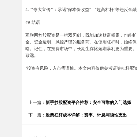
4. **夸大宣传**：承诺“保本保收益”、“超高杠杆”等违反
## 结语
互联网炒股配资是一把双刃剑，既能加速财富积累，也能扩
全、资金透明、风控严谨的服务商。在使用杠杆时，始终保
略。记住，在投资市场中，长期生存比短期暴利更为重要。
致远。
*投资有风险，入市需谨慎。本文内容仅供参考证券杠杆配
上一篇：
新手炒股配资平台推荐：安全可靠的入门选择
下一篇：
股票杠杆成本详解：费率、计息与隐性支出