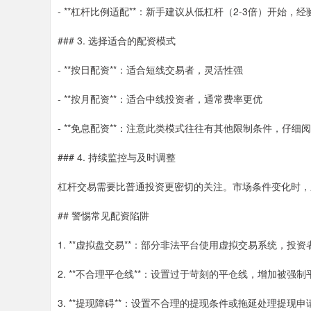
- **杠杆比例适配**：新手建议从低杠杆（2-3倍）开始，
### 3. 选择适合的配资模式
- **按日配资**：适合短线交易者，灵活性强
- **按月配资**：适合中线投资者，通常费率更优
- **免息配资**：注意此类模式往往有其他限制条件，仔细
### 4. 持续监控与及时调整
杠杆交易需要比普通投资更密切的关注。市场条件变化时，
## 警惕常见配资陷阱
1. **虚拟盘交易**：部分非法平台使用虚拟交易系统，投
2. **不合理平仓线**：设置过于苛刻的平仓线，增加被强
3. **提现障碍**：设置不合理的提现条件或拖延处理提现申