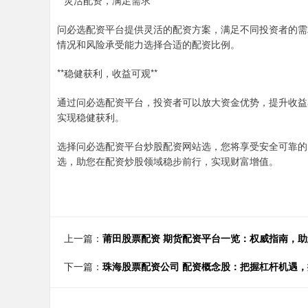
**灵活配资，满足需求**
问必选配资平台提供灵活的配资方案，满足不同投资者的需求
情况和风险承受能力选择合适的配资比例。
**稳健获利，收益可观**
通过问必选配资平台，投资者可以放大资金优势，提升收益
实现稳健获利。
选择问必选配资平台炒股配资网站选，您将享受安全可靠的
选，助您在配资炒股领域稳步前行，实现财富增值。
上一篇：
莆田股票配资 期货配资平台一览：权威指南，
下一篇：
珠海股票配资公司 配资概念股：把握杠杆机遇