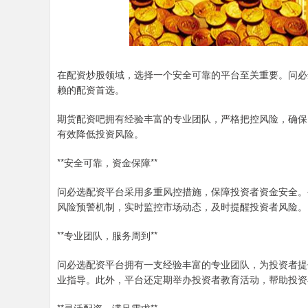
在配资炒股领域，选择一个安全可靠的平台至关重要。问必
赖的配资首选。
期货配资吧拥有经验丰富的专业团队，严格把控风险，确保
有效降低投资风险。
**安全可靠，资金保障**
问必选配资平台采用多重风控措施，保障投资者资金安全。
风险预警机制，实时监控市场动态，及时提醒投资者风险。
**专业团队，服务周到**
问必选配资平台拥有一支经验丰富的专业团队，为投资者提
业指导。此外，平台还定期举办投资者教育活动，帮助投资