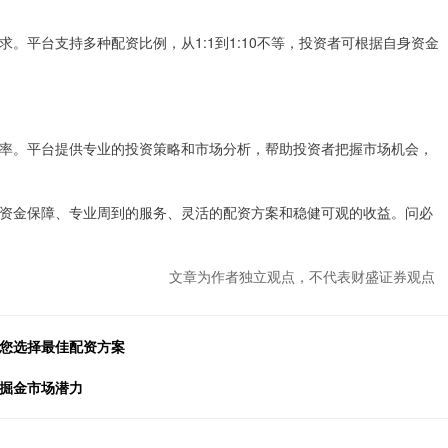
。平台支持多种配资比例，从1:1到1:10不等，投资者可根据自身资金
率。平台提供专业的投资策略和市场分析，帮助投资者把握市场机会，
资金保障、专业周到的服务、灵活的配资方案和稳健可观的收益。问必
文章为作者独立观点，不代表财盛证券观点
助您选择最佳配资方案
，掘金市场潜力