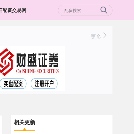
杆配资交易网
更多
相关更新