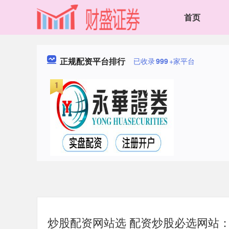
首页
正规配资平台排行
已收录
999
+家平台
炒股配资网站选 配资炒股必选网站