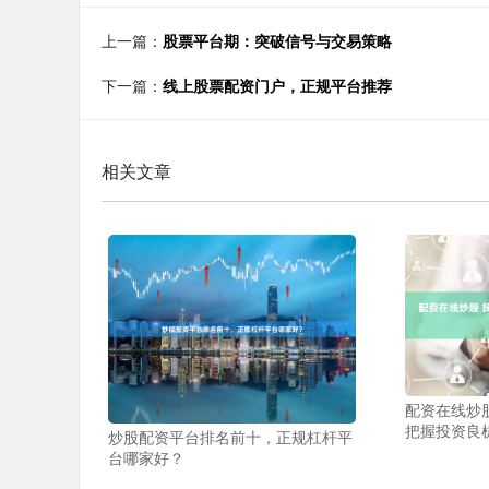
上一篇：
股票平台期：突破信号与交易策略
下一篇：
线上股票配资门户，正规平台推荐
相关文章
配资在线炒
把握投资良
炒股配资平台排名前十，正规杠杆平
台哪家好？