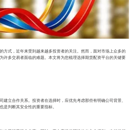
的方式，近年来受到越来越多投资者的关注。然而，面对市场上众多的
为许多交易者面临的难题。本文将为您梳理选择期货配资平台的关键要
司建立合作关系。投资者在选择时，应优先考虑那些有明确公司背景、
也是判断其安全性的重要指标。