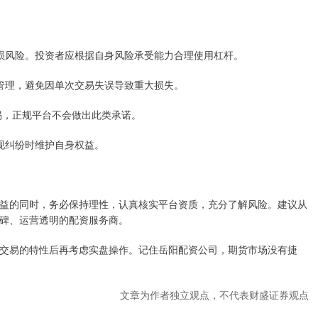
了亏损风险。投资者应根据自身风险承受能力合理使用杠杆。
仓位管理，避免因单次交易失误导致重大损失。
得警惕，正规平台不会做出此类承诺。
出现纠纷时维护自身权益。
益的同时，务必保持理性，认真核实平台资质，充分了解风险。建议从
碑、运营透明的配资服务商。
交易的特性后再考虑实盘操作。记住岳阳配资公司，期货市场没有捷
文章为作者独立观点，不代表财盛证券观点