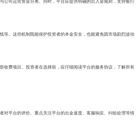
与公司运营资金分离。同时，平台应提供明确的出入金规则，支持银行
线等。这些机制既能保护投资者的本金安全，也能避免因市场剧烈波动
形收费项目。投资者在选择前，应仔细阅读平台的服务协议，了解所有
者对平台的评价。重点关注平台的出金速度、客服响应、纠纷处理等情