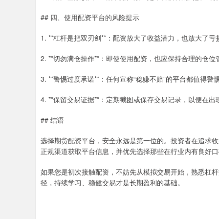
## 四、使用配资平台的风险提示
1. **杠杆是把双刃剑**：配资放大了收益潜力，也放大
2. **切勿满仓操作**：即使使用配资，也应保持合理的
3. **警惕过度承诺**：任何宣称“稳赚不赔”的平台都值
4. **保留交易证据**：定期截图或保存交易记录，以便在
## 结语
选择期货配资平台，安全永远是第一位的。投资者在追求收
正规渠道获取平台信息，并优先选择那些在行业内有良好口
如果您是初次接触配资，不妨先从模拟交易开始，熟悉杠杆
径，持续学习、稳健交易才是长期盈利的基础。