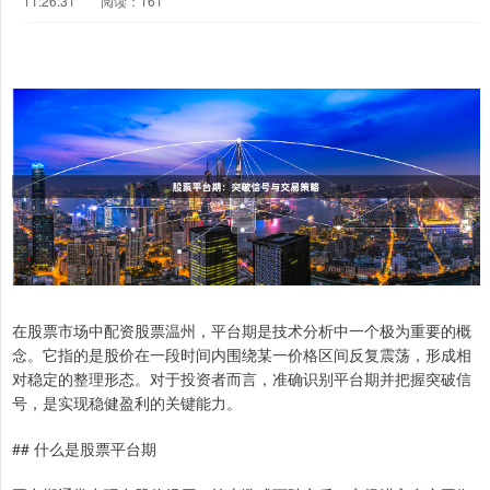
11:26:31
阅读：161
在股票市场中配资股票温州，平台期是技术分析中一个极为重要的概
念。它指的是股价在一段时间内围绕某一价格区间反复震荡，形成相
对稳定的整理形态。对于投资者而言，准确识别平台期并把握突破信
号，是实现稳健盈利的关键能力。
## 什么是股票平台期