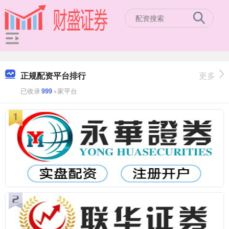
正规配资平台排行
更多
已收录
999
+家平台