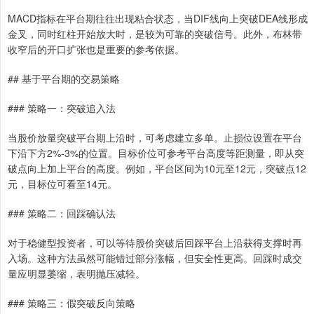
MACD指标在平台期往往出现粘合状态，当DIF线向上突破DEA线形成
金叉，同时红柱开始放大时，是较为可靠的突破信号。此外，布林带
收窄后的开口扩张也是重要的参考依据。
## 基于平台期的交易策略
### 策略一：突破追入法
当股价放量突破平台期上沿时，可考虑建立多单。止损位设置在平台
下沿下方2%-3%的位置。目标价位可参考平台高度等距测量，即从突
破点向上加上平台的高度。例如，平台区间为10元至12元，突破点12
元，目标位可看至14元。
### 策略二：回踩确认法
对于稳健型投资者，可以等待股价突破后回踩平台上沿获得支撑时再
入场。这种方法虽然可能错过部分涨幅，但安全性更高。回踩时成交
量应明显萎缩，表明抛压减轻。
### 策略三：假突破反向策略