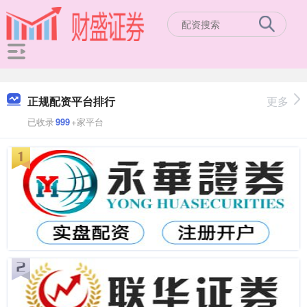
正规配资平台排行
更多
已收录
999
+家平台