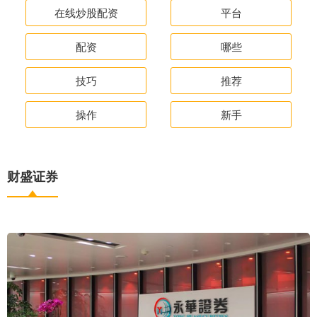
在线炒股配资
平台
配资
哪些
技巧
推荐
操作
新手
财盛证券