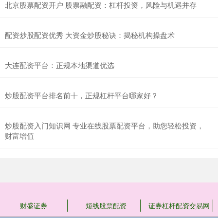
北京股票配资开户 股票融配资：杠杆投资，风险与机遇并存
配资炒股配资优秀 大资金炒股秘诀：揭秘机构操盘术
大连配资平台：正规本地渠道优选
炒股配资平台排名前十，正规杠杆平台哪家好？
炒股配资入门知识网 专业在线股票配资平台，助您轻松投资，
财富增值
财盛证券
短线股票配资
证券杠杆配资交易网