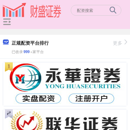
正规配资平台排行
更多
已收录
999
+家平台