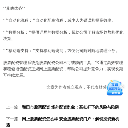
**其他优势**
* **自动化流程：**自动化配资流程，减少人为错误和提高效率。
* **数据分析：**提供详尽的数据分析，帮助公司了解市场趋势和优化
决策。
* **移动端支持：**支持移动端访问，方便公司随时随地管理业务。
股票配资管理系统是股票配资公司不可或缺的工具。它通过高效管理
和稳健增值配资正规网上股票配资，帮助公司提升竞争力，实现长期
可持续发展。
文章为作者独立观点，不代表财盛证券观点
上一篇：
和田市股票配资 场外配资乱象：高杠杆下的风险与陷阱
下一篇：
网上股票配资怎么样 安全股票配资门户：解锁投资新机
遇