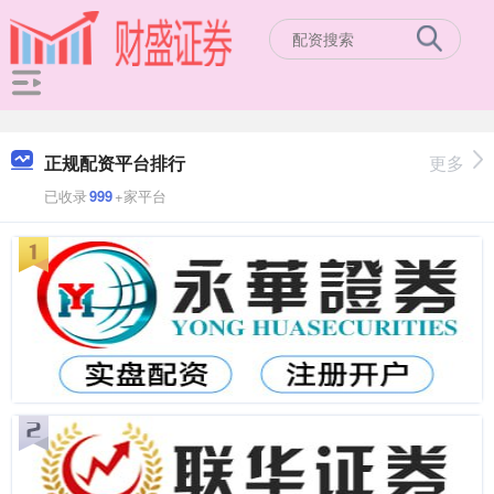
正规配资平台排行
更多
已收录
999
+家平台