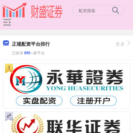
正规配资平台排行
更多
已收录
999
+家平台