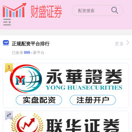
正规配资平台排行
更多
已收录
999
+家平台