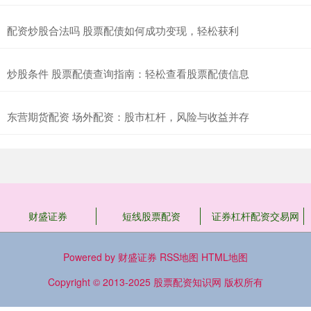
配资炒股合法吗 股票配债如何成功变现，轻松获利
炒股条件 股票配债查询指南：轻松查看股票配债信息
东营期货配资 场外配资：股市杠杆，风险与收益并存
财盛证券
短线股票配资
证券杠杆配资交易网
Powered by
财盛证券
RSS地图
HTML地图
Copyright
© 2013-2025
股票配资知识网
版权所有