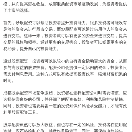
模，从而提高潜在收益。成都股票配资市场蓬勃发展，为投资者提供
了丰富的选择。
首先，炒股配资可以帮助投资者提升投资能力。很多投资者可能没有
足够的资金来进行股市交易，而炒股配资可以通过借用他人的资金来
进行交易。这样一来，投资者就可以有更多的资金来进行交易，提高
交易的规模和频率。通过更多的交易机会，投资者可以积累更多的交
易经验，提升自己的投资能力。
通过股票配资，投资者可以以较小的自有资金撬动更大的资金，从而
参与高收益的股票投资。配资公司会提供一定比例的资金，投资者只
需支付利息费用。这种方式可以有效提高投资效率，缩短财富积累的
时间。
成都股票配资市场竞争激烈，投资者在选择配资公司时需要谨慎。应
选择信誉良好的公司，并仔细了解配资条款、利率和风险控制措施。
同时，投资者也需要具备一定的投资知识和风险承受能力，才能有效
利用股票配资工具。
股票配资虽然可以放大收益，但也存在一定的风险。投资者在使用配
资时，应严格控制仓位，并做好风险管理。同时，要保持冷静的头