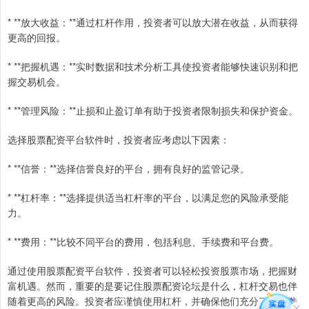
* **放大收益：**通过杠杆作用，投资者可以放大潜在收益，从而获得
更高的回报。
* **把握机遇：**实时数据和技术分析工具使投资者能够快速识别和把
握交易机会。
* **管理风险：**止损和止盈订单有助于投资者限制损失和保护资金。
选择股票配资平台软件时，投资者应考虑以下因素：
* **信誉：**选择信誉良好的平台，拥有良好的监管记录。
* **杠杆率：**选择提供适当杠杆率的平台，以满足您的风险承受能
力。
* **费用：**比较不同平台的费用，包括利息、手续费和平台费。
通过使用股票配资平台软件，投资者可以轻松投资股票市场，把握财
富机遇。然而，重要的是要记住股票配资论坛是什么，杠杆交易也伴
随着更高的风险。投资者应谨慎使用杠杆，并确保他们充分了解所涉