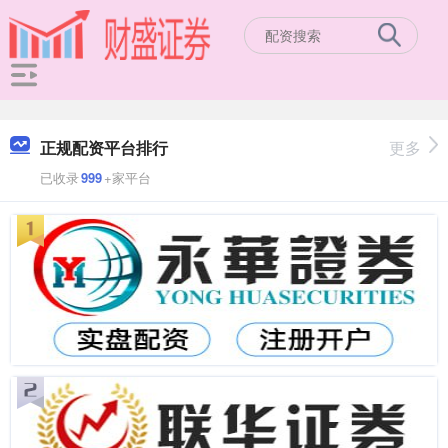
正规配资平台排行
更多
已收录
999
+家平台