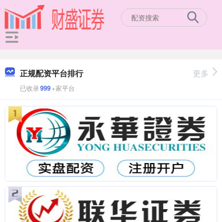
正规配资平台排行
更多
已收录
999
+家平台