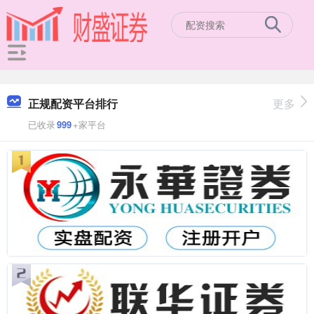
正规配资平台排行
更多
已收录
999
+家平台