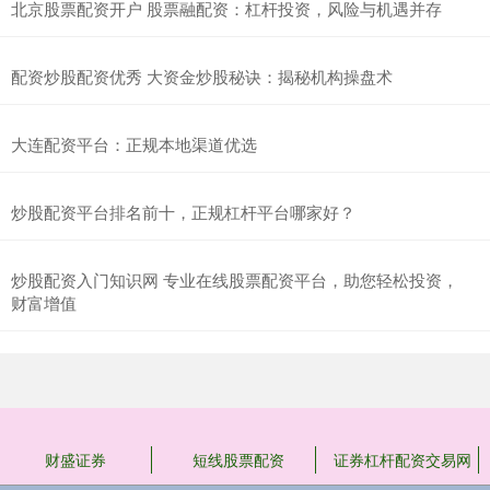
北京股票配资开户 股票融配资：杠杆投资，风险与机遇并存
配资炒股配资优秀 大资金炒股秘诀：揭秘机构操盘术
大连配资平台：正规本地渠道优选
炒股配资平台排名前十，正规杠杆平台哪家好？
炒股配资入门知识网 专业在线股票配资平台，助您轻松投资，
财富增值
财盛证券
短线股票配资
证券杠杆配资交易网