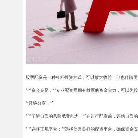
股票配资是一种杠杆投资方式，可以放大收益，但也伴随更
* **资金充足：**专业配资网拥有雄厚的资金实力，可以
**经验分享：**
* **了解自己的风险承受能力：**在进行配资前，评估自
* **选择正规平台：**选择信誉良好的配资平台，确保资金