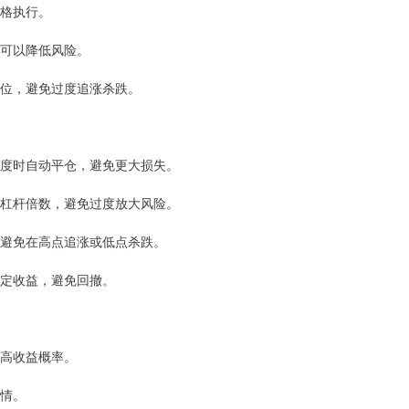
严格执行。
资可以降低风险。
资仓位，避免过度追涨杀跌。
定程度时自动平仓，避免更大损失。
度的杠杆倍数，避免过度放大风险。
策，避免在高点追涨或低点杀跌。
，锁定收益，避免回撤。
提高收益概率。
行情。