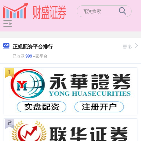
正规配资平台排行
更多
已收录
999
+家平台