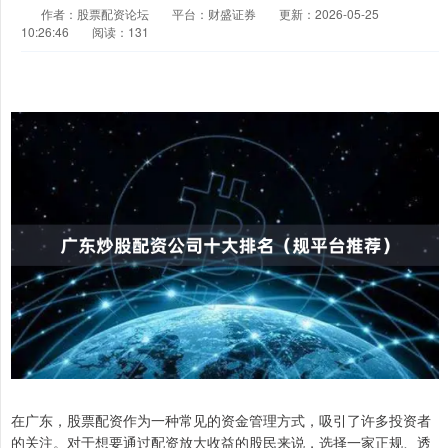
作者：股票配资论坛
平台：财盛证券
更新：2026-05-25
10:26:46
阅读：131
在广东，股票配资作为一种常见的资金管理方式，吸引了许多投资者
的关注。对于想要通过配资放大收益的股民来说，选择一家正规、透