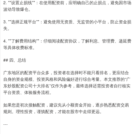
2. **设置止损线**：在使用配资前，应明确自己的止损点，避免因市场
波动导致爆仓。
3. **选择正规平台**：避免使用无资质、无监管的小平台，防止资金损
失。
4. **了解费用结构**：仔细阅读配资协议，了解利息、管理费、递延费
等具体收费标准。
## 四、总结
广东地区的配资平台众多，投资者在选择时不能只看排名，更应结合
自身的资金规模、投资风格和风险偏好进行综合考量。本文推荐的“广
东炒股配资公司十大排名”仅作为参考，最终选择还需投资者自行核实
平台资质、体验服务流程。
如果您是初次接触配资，建议先从小额资金开始，逐步熟悉配资交易
规则。理性投资，谨慎配资，才能在股市中走得更远。
---