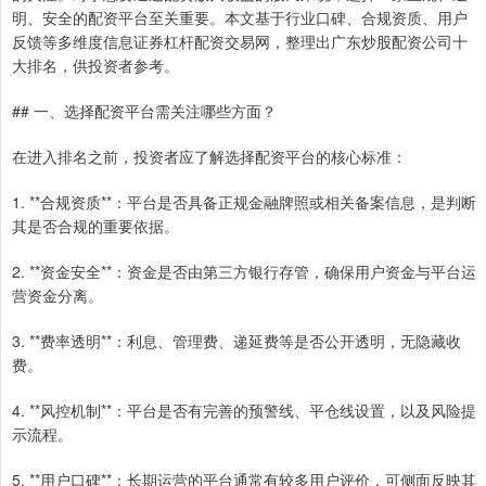
明、安全的配资平台至关重要。本文基于行业口碑、合规资质、用户
反馈等多维度信息证券杠杆配资交易网，整理出广东炒股配资公司十
大排名，供投资者参考。
## 一、选择配资平台需关注哪些方面？
在进入排名之前，投资者应了解选择配资平台的核心标准：
1. **合规资质**：平台是否具备正规金融牌照或相关备案信息，是判断
其是否合规的重要依据。
2. **资金安全**：资金是否由第三方银行存管，确保用户资金与平台运
营资金分离。
3. **费率透明**：利息、管理费、递延费等是否公开透明，无隐藏收
费。
4. **风控机制**：平台是否有完善的预警线、平仓线设置，以及风险提
示流程。
5. **用户口碑**：长期运营的平台通常有较多用户评价，可侧面反映其