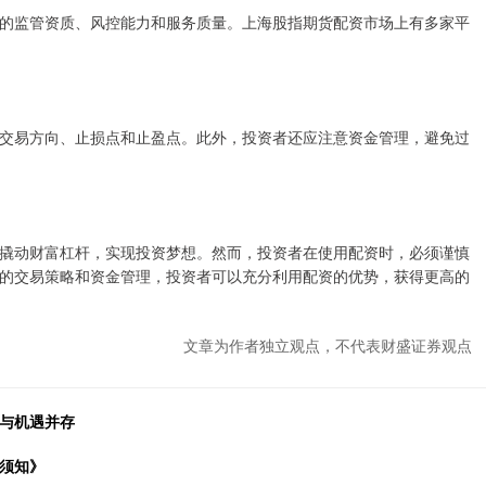
的监管资质、风控能力和服务质量。上海股指期货配资市场上有多家平
交易方向、止损点和止盈点。此外，投资者还应注意资金管理，避免过
撬动财富杠杆，实现投资梦想。然而，投资者在使用配资时，必须谨慎
的交易策略和资金管理，投资者可以充分利用配资的优势，获得更高的
文章为作者独立观点，不代表财盛证券观点
险与机遇并存
险须知》