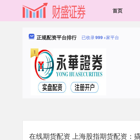
首页
正规配资平台排行
已收录
999
+家平台
在线期货配资 上海股指期货配资：