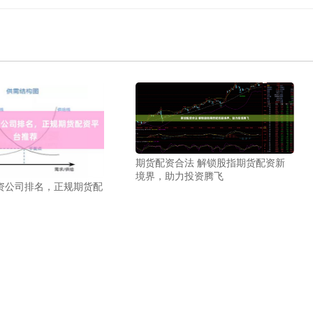
期货配资合法 解锁股指期货配资新
境界，助力投资腾飞
资公司排名，正规期货配