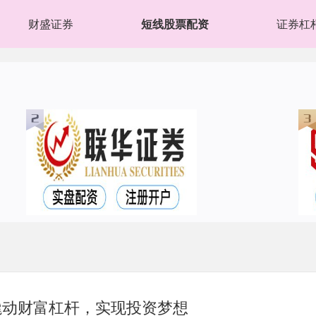
财盛证券
短线股票配资
证券杠
撬动财富杠杆，实现投资梦想