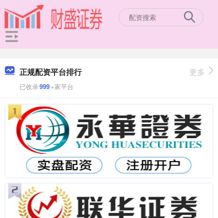
正规配资平台排行
更多
已收录
999
+家平台