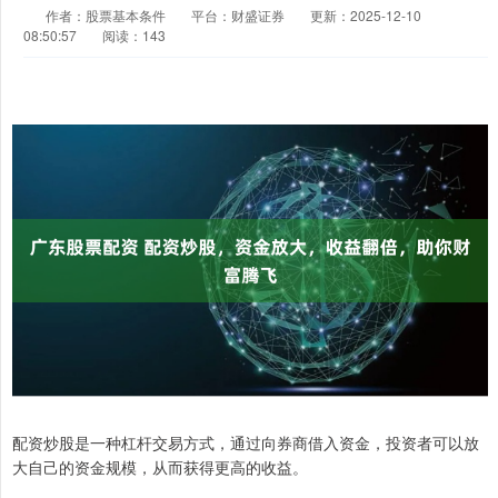
作者：股票基本条件
平台：财盛证券
更新：2025-12-10
08:50:57
阅读：143
配资炒股是一种杠杆交易方式，通过向券商借入资金，投资者可以放
大自己的资金规模，从而获得更高的收益。