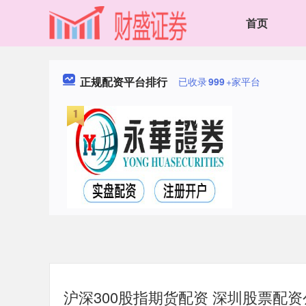
首页
正规配资平台排行
已收录
999
+家平台
沪深300股指期货配资 深圳股票配