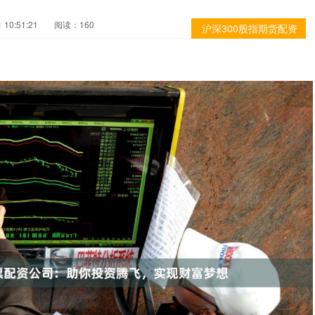
10:51:21
阅读：160
沪深300股指期货配资