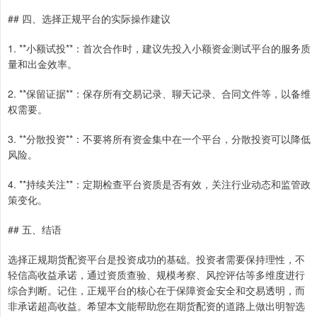
## 四、选择正规平台的实际操作建议
1. **小额试投**：首次合作时，建议先投入小额资金测试平台的服务质
量和出金效率。
2. **保留证据**：保存所有交易记录、聊天记录、合同文件等，以备维
权需要。
3. **分散投资**：不要将所有资金集中在一个平台，分散投资可以降低
风险。
4. **持续关注**：定期检查平台资质是否有效，关注行业动态和监管政
策变化。
## 五、结语
选择正规期货配资平台是投资成功的基础。投资者需要保持理性，不
轻信高收益承诺，通过资质查验、规模考察、风控评估等多维度进行
综合判断。记住，正规平台的核心在于保障资金安全和交易透明，而
非承诺超高收益。希望本文能帮助您在期货配资的道路上做出明智选