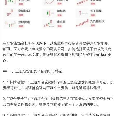
在期货市场高杠杆的诱惑下，越来越多的投资者开始关注期货配资。
然而，面对市场上鱼龙混杂的配资公司，如何选择正规平台成为决定
盈亏的第一步。本文将为您详细解析选择正规期货配资平台的核心要
点。
## 一、正规期货配资平台的核心特征
1. **持牌经营**：正规平台必须持有中国证监会颁发的经营许可证。投
资者可通过中国证监会官网查询平台资质，避免遭遇非法集资。
2. **资金安全**：正规平台采用银行第三方存管模式，投资者资金与平
台自有资金严格分离。警惕要求将资金转入个人账户的平台。
3. **透明收费**：正规平台会明确公示配资利息、管理费等各项费用，