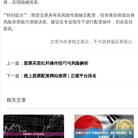
择，实现稳健投资。
**特别提示**：期货交易具有高风险性股融宝配资，投资者应根据自身
风险承受能力谨慎决策。建议在专业指导下进行配资操作，切勿盲目
跟风。
文章为作者独立观点，不代表财盛证券观点
上一篇：
股票买卖杠杆操作技巧与风险解析
下一篇：
线上股票配资网站推荐 | 正规平台排名
相关文章