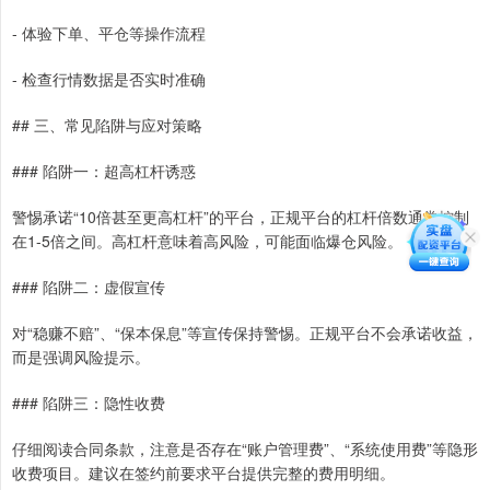
- 体验下单、平仓等操作流程
- 检查行情数据是否实时准确
## 三、常见陷阱与应对策略
### 陷阱一：超高杠杆诱惑
警惕承诺“10倍甚至更高杠杆”的平台，正规平台的杠杆倍数通常控制
在1-5倍之间。高杠杆意味着高风险，可能面临爆仓风险。
### 陷阱二：虚假宣传
对“稳赚不赔”、“保本保息”等宣传保持警惕。正规平台不会承诺收益，
而是强调风险提示。
### 陷阱三：隐性收费
仔细阅读合同条款，注意是否存在“账户管理费”、“系统使用费”等隐形
收费项目。建议在签约前要求平台提供完整的费用明细。