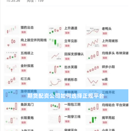
10:35:36
阅读：159