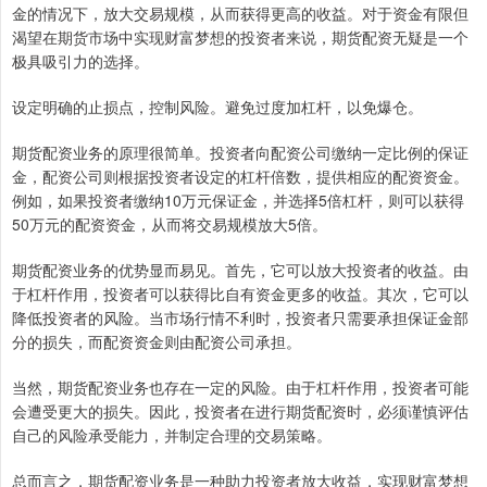
金的情况下，放大交易规模，从而获得更高的收益。对于资金有限但
渴望在期货市场中实现财富梦想的投资者来说，期货配资无疑是一个
极具吸引力的选择。
设定明确的止损点，控制风险。避免过度加杠杆，以免爆仓。
期货配资业务的原理很简单。投资者向配资公司缴纳一定比例的保证
金，配资公司则根据投资者设定的杠杆倍数，提供相应的配资资金。
例如，如果投资者缴纳10万元保证金，并选择5倍杠杆，则可以获得
50万元的配资资金，从而将交易规模放大5倍。
期货配资业务的优势显而易见。首先，它可以放大投资者的收益。由
于杠杆作用，投资者可以获得比自有资金更多的收益。其次，它可以
降低投资者的风险。当市场行情不利时，投资者只需要承担保证金部
分的损失，而配资资金则由配资公司承担。
当然，期货配资业务也存在一定的风险。由于杠杆作用，投资者可能
会遭受更大的损失。因此，投资者在进行期货配资时，必须谨慎评估
自己的风险承受能力，并制定合理的交易策略。
总而言之，期货配资业务是一种助力投资者放大收益，实现财富梦想