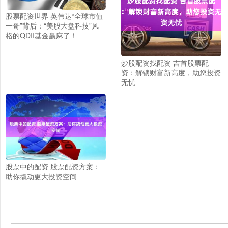
股票配资世界 英伟达“全球市值
一哥”背后：“美股大盘科技”风
格的QDII基金赢麻了！
炒股配资找配资 吉首股票配
资：解锁财富新高度，助您投资
无忧
股票中的配资 股票配资方案：
助你撬动更大投资空间