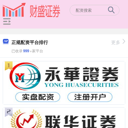
正规配资平台排行
更多
已收录
999
+家平台