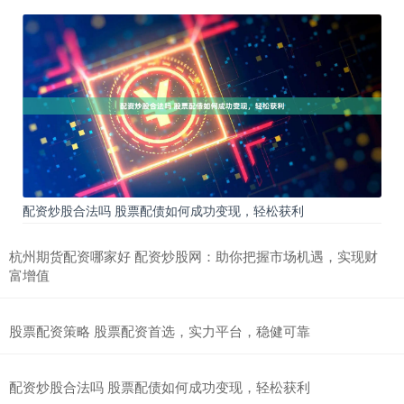
配资炒股合法吗 股票配债如何成功变现，轻松获利
杭州期货配资哪家好 配资炒股网：助你把握市场机遇，实现财
富增值
股票配资策略 股票配资首选，实力平台，稳健可靠
配资炒股合法吗 股票配债如何成功变现，轻松获利