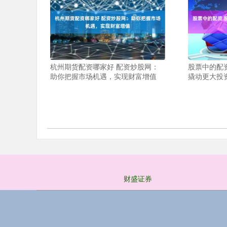
杭州期货配资哪家好 配资炒股网：
股票中的配
助你把握市场机遇，实现财富增值
撬动更大投
财盛证券