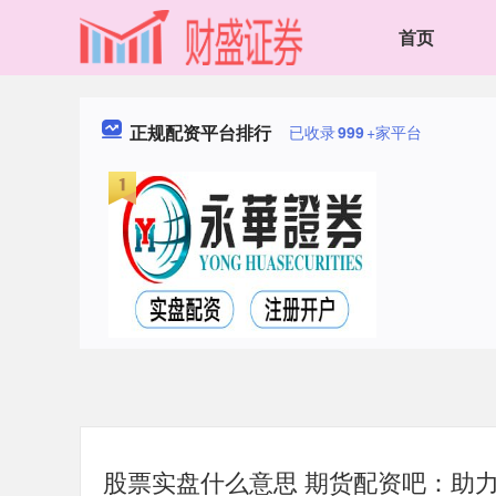
首页
正规配资平台排行
已收录
999
+家平台
股票实盘什么意思 期货配资吧：助