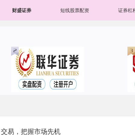
财盛证券
短线股票配资
证券杠
力交易，把握市场先机