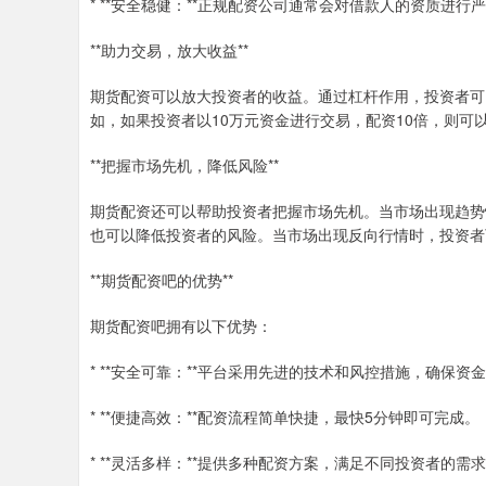
* **安全稳健：**正规配资公司通常会对借款人的资质进
**助力交易，放大收益**
期货配资可以放大投资者的收益。通过杠杆作用，投资者可
如，如果投资者以10万元资金进行交易，配资10倍，则可以
**把握市场先机，降低风险**
期货配资还可以帮助投资者把握市场先机。当市场出现趋势
也可以降低投资者的风险。当市场出现反向行情时，投资者
**期货配资吧的优势**
期货配资吧拥有以下优势：
* **安全可靠：**平台采用先进的技术和风控措施，确保资
* **便捷高效：**配资流程简单快捷，最快5分钟即可完成。
* **灵活多样：**提供多种配资方案，满足不同投资者的需