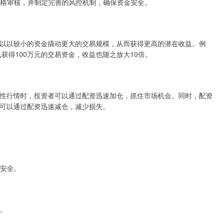
行严格审核，并制定完善的风控机制，确保资金安全。
以以较小的资金撬动更大的交易规模，从而获得更高的潜在收益。例
获得100万元的交易资金，收益也随之放大10倍。
性行情时，投资者可以通过配资迅速加仓，抓住市场机会。同时，配资
可以通过配资迅速减仓，减少损失。
金安全。
求。